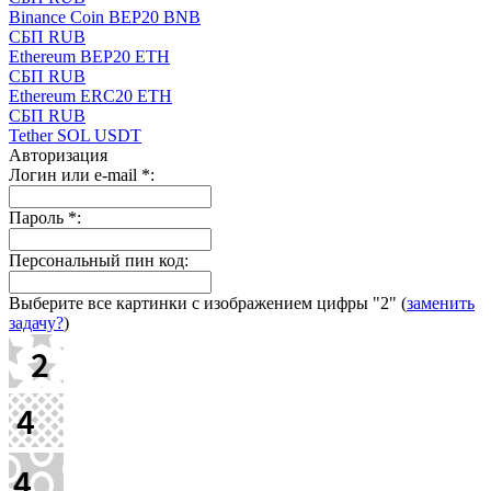
Binance Coin BEP20 BNB
СБП RUB
Ethereum BEP20 ETH
СБП RUB
Ethereum ERC20 ETH
СБП RUB
Tether SOL USDT
Авторизация
Логин или e-mail
*
:
Пароль
*
:
Персональный пин код:
Выберите все картинки с изображением цифры
"2"
(
заменить
задачу?
)