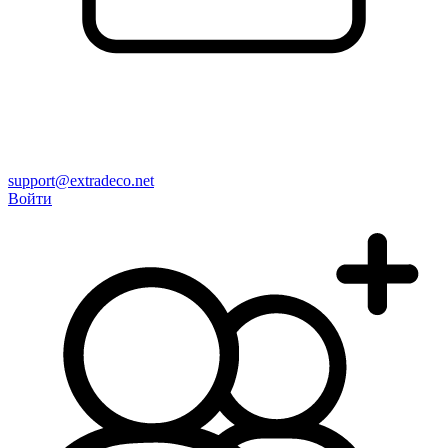
support@extradeco.net
Войти