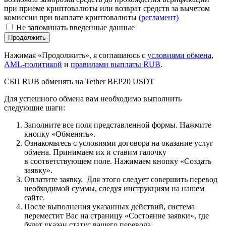
при приеме криптовалюты или возврат средств за вычетом
комиссии при выплате криптовалюты
(регламент)
Не запоминать введенные данные
Нажимая «Продолжить», я соглашаюсь с
условиями обмена
,
AML-политикой
и
правилами выплаты RUB
.
СБП RUB обменять на Tether BEP20 USDT
Для успешного обмена вам необходимо выполнить
следующие шаги:
Заполните все поля представленной формы. Нажмите
кнопку «Обменять».
Ознакомьтесь с условиями договора на оказание услуг
обмена. Принимаем их и ставим галочку
в соответствующем поле. Нажимаем кнопку «Создать
заявку».
Оплатите заявку. Для этого следует совершить перевод
необходимой суммы, следуя инструкциям на нашем
сайте.
После выполнения указанных действий, система
переместит Вас на страницу «Состояние заявки», где
будет указан статус вашего перевода.