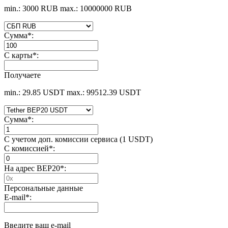
min.: 3000 RUB
max.: 10000000 RUB
Сумма
*
:
С карты
*
:
Получаете
min.: 29.85 USDT
max.: 99512.39 USDT
Сумма
*
:
С учетом доп. комиссии сервиса (1 USDT)
С комиссией
*
:
На адрес BEP20
*
:
Персональные данные
E-mail
*
:
Введите ваш e-mail