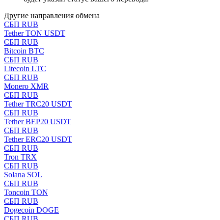
Другие направления обмена
СБП RUB
Tether TON USDT
СБП RUB
Bitcoin BTC
СБП RUB
Litecoin LTC
СБП RUB
Monero XMR
СБП RUB
Tether TRC20 USDT
СБП RUB
Tether BEP20 USDT
СБП RUB
Tether ERC20 USDT
СБП RUB
Tron TRX
СБП RUB
Solana SOL
СБП RUB
Toncoin TON
СБП RUB
Dogecoin DOGE
СБП RUB