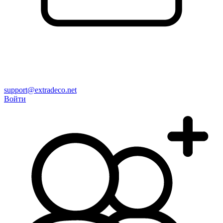
support@extradeco.net
Войти