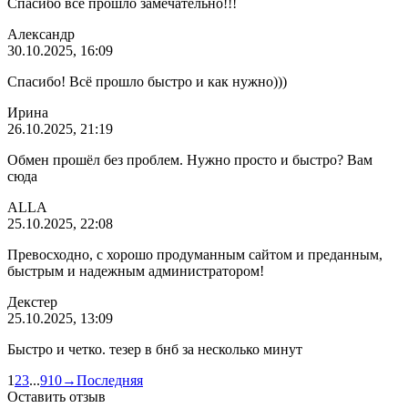
Спасибо всё прошло замечательно!!!
Александр
30.10.2025, 16:09
Спасибо! Всё прошло быстро и как нужно)))
Ирина
26.10.2025, 21:19
Обмен прошёл без проблем. Нужно просто и быстро? Вам
сюда
ALLA
25.10.2025, 22:08
Превосходно, с хорошо продуманным сайтом и преданным,
быстрым и надежным
администратором!
Декстер
25.10.2025, 13:09
Быстро и четко. тезер в бнб за несколько минут
1
2
3
...
9
10
→
Последняя
Оставить отзыв