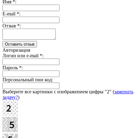
Имя
*
:
E-mail
*
:
Отзыв
*
:
Авторизация
Логин или e-mail
*
:
Пароль
*
:
Персональный пин код:
Выберите все картинки с изображением цифры
"2"
(
заменить
задачу?
)