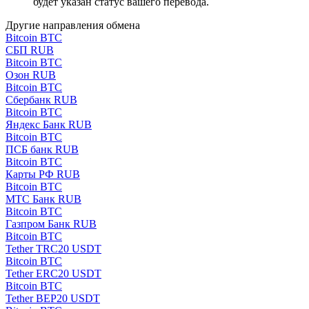
будет указан статус вашего перевода.
Другие направления обмена
Bitcoin BTC
СБП RUB
Bitcoin BTC
Озон RUB
Bitcoin BTC
Сбербанк RUB
Bitcoin BTC
Яндекс Банк RUB
Bitcoin BTC
ПСБ банк RUB
Bitcoin BTC
Карты РФ RUB
Bitcoin BTC
МТС Банк RUB
Bitcoin BTC
Газпром Банк RUB
Bitcoin BTC
Tether TRC20 USDT
Bitcoin BTC
Tether ERC20 USDT
Bitcoin BTC
Tether BEP20 USDT