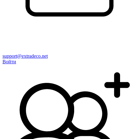
support@extradeco.net
Войти