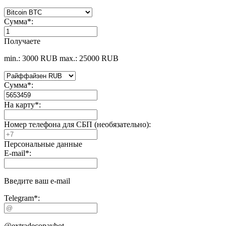
Сумма
*
:
Получаете
min.: 3000 RUB
max.: 25000 RUB
Сумма
*
:
На карту
*
:
Номер телефона для СБП (необязательно):
Персональные данные
E-mail
*
:
Введите ваш e-mail
Telegram
*
:
@extradecopaybot