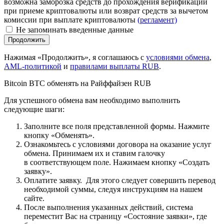
возможна заморозка средств до прохождения верификации
при приеме криптовалюты или возврат средств за вычетом
комиссии при выплате криптовалюты
(регламент)
Не запоминать введенные данные
Нажимая «Продолжить», я соглашаюсь с
условиями обмена
,
AML-политикой
и
правилами выплаты RUB
.
Bitcoin BTC обменять на Paйффaйзeн RUB
Для успешного обмена вам необходимо выполнить
следующие шаги:
Заполните все поля представленной формы. Нажмите
кнопку «Обменять».
Ознакомьтесь с условиями договора на оказание услуг
обмена. Принимаем их и ставим галочку
в соответствующем поле. Нажимаем кнопку «Создать
заявку».
Оплатите заявку. Для этого следует совершить перевод
необходимой суммы, следуя инструкциям на нашем
сайте.
После выполнения указанных действий, система
переместит Вас на страницу «Состояние заявки», где