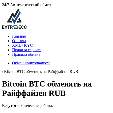
24/7
Автоматический обмен
Главная
Отзывы
AML / KYC
Правила сервиса
Правила обмена
Обмен криптовалюты
/ Bitcoin BTC обменять на Paйффaйзeн RUB
Bitcoin BTC обменять на
Paйффaйзeн RUB
Ведутся технические работы.