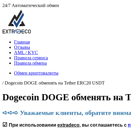
24/7
Автоматический обмен
Главная
Отзывы
AML / KYC
Правила сервиса
Правила обмена
Обмен криптовалюты
/ Dogecoin DOGE обменять на Tether ERC20 USDT
Dogecoin DOGE обменять на 
➪➪➪ Уважаемые клиенты, обратите внима
☑
При использовании
extradeco
, вы соглашаетесь с
п