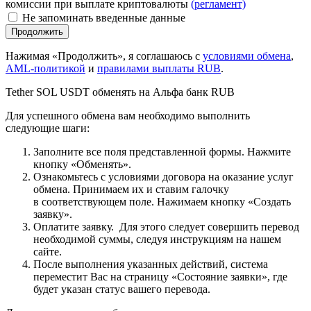
комиссии при выплате криптовалюты
(регламент)
Не запоминать введенные данные
Нажимая «Продолжить», я соглашаюсь с
условиями обмена
,
AML-политикой
и
правилами выплаты RUB
.
Tether SOL USDT обменять на Альфа банк RUB
Для успешного обмена вам необходимо выполнить
следующие шаги:
Заполните все поля представленной формы. Нажмите
кнопку «Обменять».
Ознакомьтесь с условиями договора на оказание услуг
обмена. Принимаем их и ставим галочку
в соответствующем поле. Нажимаем кнопку «Создать
заявку».
Оплатите заявку. Для этого следует совершить перевод
необходимой суммы, следуя инструкциям на нашем
сайте.
После выполнения указанных действий, система
переместит Вас на страницу «Состояние заявки», где
будет указан статус вашего перевода.