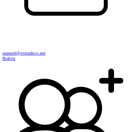
support@extradeco.net
Войти