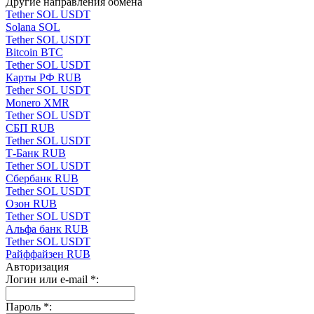
Другие направления обмена
Tether SOL USDT
Solana SOL
Tether SOL USDT
Bitcoin BTC
Tether SOL USDT
Карты РФ RUB
Tether SOL USDT
Monero XMR
Tether SOL USDT
СБП RUB
Tether SOL USDT
Т-Банк RUB
Tether SOL USDT
Сбербанк RUB
Tether SOL USDT
Озон RUB
Tether SOL USDT
Альфа банк RUB
Tether SOL USDT
Paйффaйзeн RUB
Авторизация
Логин или e-mail
*
:
Пароль
*
: