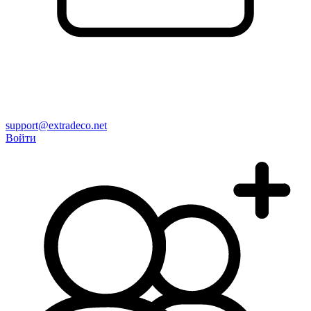
support@extradeco.net
Войти