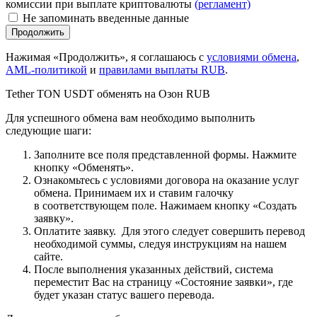
комиссии при выплате криптовалюты
(регламент)
Не запоминать введенные данные
Нажимая «Продолжить», я соглашаюсь с
условиями обмена
,
AML-политикой
и
правилами выплаты RUB
.
Tether TON USDT обменять на Озон RUB
Для успешного обмена вам необходимо выполнить
следующие шаги:
Заполните все поля представленной формы. Нажмите
кнопку «Обменять».
Ознакомьтесь с условиями договора на оказание услуг
обмена. Принимаем их и ставим галочку
в соответствующем поле. Нажимаем кнопку «Создать
заявку».
Оплатите заявку. Для этого следует совершить перевод
необходимой суммы, следуя инструкциям на нашем
сайте.
После выполнения указанных действий, система
переместит Вас на страницу «Состояние заявки», где
будет указан статус вашего перевода.