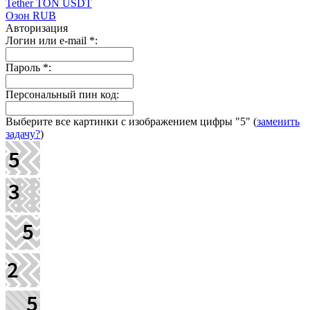
Tether TON USDT
Озон RUB
Авторизация
Логин или e-mail
*
:
Пароль
*
:
Персональный пин код:
Выберите все картинки с изображением цифры
"5"
(
заменить
задачу?
)