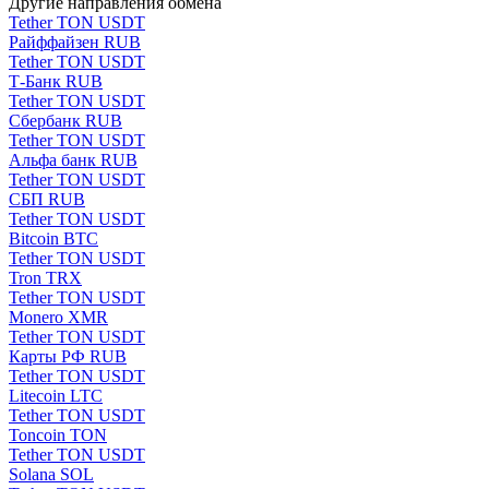
Другие направления обмена
Tether TON USDT
Paйффaйзeн RUB
Tether TON USDT
Т-Банк RUB
Tether TON USDT
Сбербанк RUB
Tether TON USDT
Альфа банк RUB
Tether TON USDT
СБП RUB
Tether TON USDT
Bitcoin BTC
Tether TON USDT
Tron TRX
Tether TON USDT
Monero XMR
Tether TON USDT
Карты РФ RUB
Tether TON USDT
Litecoin LTC
Tether TON USDT
Toncoin TON
Tether TON USDT
Solana SOL