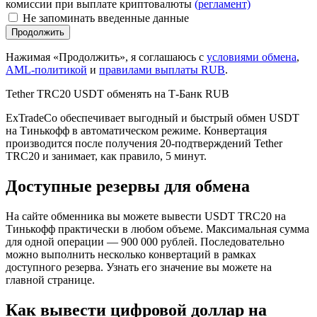
комиссии при выплате криптовалюты
(регламент)
Не запоминать введенные данные
Нажимая «Продолжить», я соглашаюсь с
условиями обмена
,
AML-политикой
и
правилами выплаты RUB
.
Tether TRC20 USDT обменять на Т-Банк RUB
ExTradeCo обеспечивает выгодный и быстрый обмен USDT
на Тинькофф в автоматическом режиме. Конвертация
производится после получения 20-подтверждений Tether
TRC20 и занимает, как правило, 5 минут.
Доступные резервы для обмена
На сайте обменника вы можете вывести USDT TRC20 на
Тинькофф практически в любом объеме. Максимальная сумма
для одной операции — 900 000 рублей. Последовательно
можно выполнить несколько конвертаций в рамках
доступного резерва. Узнать его значение вы можете на
главной странице.
Как вывести цифровой доллар на