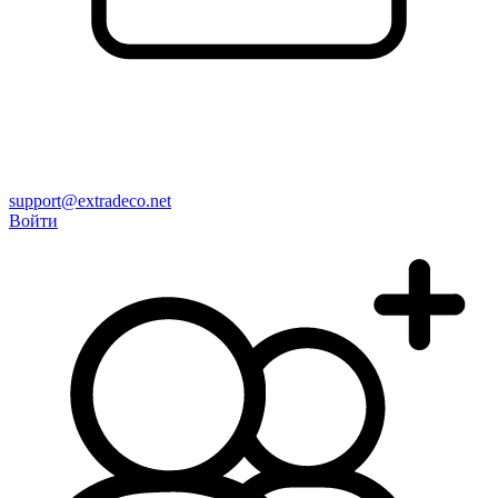
support@extradeco.net
Войти