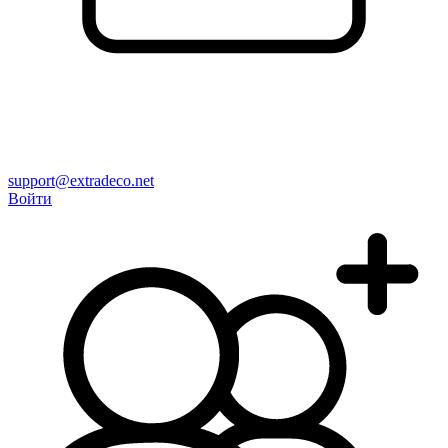
support@extradeco.net
Войти