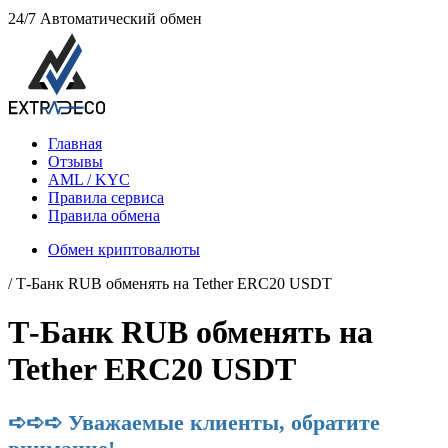
24/7
Автоматический обмен
Главная
Отзывы
AML / KYC
Правила сервиса
Правила обмена
Обмен криптовалюты
/ Т-Банк RUB обменять на Tether ERC20 USDT
Т-Банк RUB обменять на
Tether ERC20 USDT
➪➪➪ Уважаемые клиенты, обратите