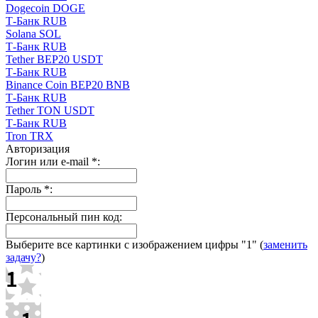
Dogecoin DOGE
Т-Банк RUB
Solana SOL
Т-Банк RUB
Tether BEP20 USDT
Т-Банк RUB
Binance Coin BEP20 BNB
Т-Банк RUB
Tether TON USDT
Т-Банк RUB
Tron TRX
Авторизация
Логин или e-mail
*
:
Пароль
*
:
Персональный пин код:
Выберите все картинки с изображением цифры
"1"
(
заменить
задачу?
)