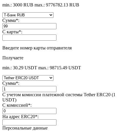
min.: 3000 RUB
max.: 9776782.13 RUB
Сумма
*
:
С карты
*
:
Введите номер карты отправителя
Получаете
min.: 30.29 USDT
max.: 98715.49 USDT
Сумма
*
:
С учетом комиссии платежной системы Tether ERC20 (1
USDT)
С комиссией
*
:
На адрес ERC20
*
:
Персональные данные