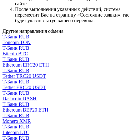
сайте.
После выполнения указанных действий, система
переместит Вас на страницу «Состояние заявки», где
будет указан статус вашего перевода.
Другие направления обмена
Т-Банк RUB
Toncoin TON
Т-Банк RUB
Bitcoin BTC
Т-Банк RUB
Ethereum ERC20 ETH
Т-Банк RUB
Tether TRC20 USDT
Т-Банк RUB
Tether ERC20 USDT
Т-Банк RUB
Dashcoin DASH
Т-Банк RUB
Ethereum BEP20 ETH
Т-Банк RUB
Monero XMR
Т-Банк RUB
Litecoin LTC
Т-Банк RUB