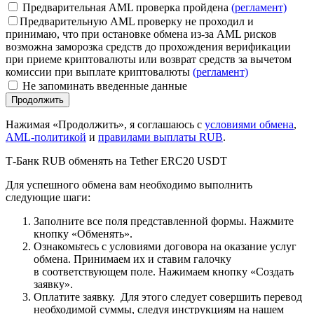
Предварительная AML проверка пройдена
(регламент)
Предварительную AML проверку не проходил и
принимаю, что при остановке обмена из-за AML рисков
возможна заморозка средств до прохождения верификации
при приеме криптовалюты или возврат средств за вычетом
комиссии при выплате криптовалюты
(регламент)
Не запоминать введенные данные
Нажимая «Продолжить», я соглашаюсь с
условиями обмена
,
AML-политикой
и
правилами выплаты RUB
.
Т-Банк RUB обменять на Tether ERC20 USDT
Для успешного обмена вам необходимо выполнить
следующие шаги:
Заполните все поля представленной формы. Нажмите
кнопку «Обменять».
Ознакомьтесь с условиями договора на оказание услуг
обмена. Принимаем их и ставим галочку
в соответствующем поле. Нажимаем кнопку «Создать
заявку».
Оплатите заявку. Для этого следует совершить перевод
необходимой суммы, следуя инструкциям на нашем