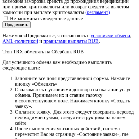
возможна заморозка средств до прохождения верификации
при приеме криптовалюты или возврат средств за вычетом
комиссии при выплате криптовалюты
(регламент)
Не запоминать введенные данные
Нажимая «Продолжить», я соглашаюсь с
условиями обмена
,
AML-политикой
и
правилами выплаты RUB
.
Tron TRX обменять на Сбербанк RUB
Для успешного обмена вам необходимо выполнить
следующие шаги:
Заполните все поля представленной формы. Нажмите
кнопку «Обменять».
Ознакомьтесь с условиями договора на оказание услуг
обмена. Принимаем их и ставим галочку
в соответствующем поле. Нажимаем кнопку «Создать
заявку».
Оплатите заявку. Для этого следует совершить перевод
необходимой суммы, следуя инструкциям на нашем
сайте.
После выполнения указанных действий, система
переместит Вас на страницу «Состояние заявки», где