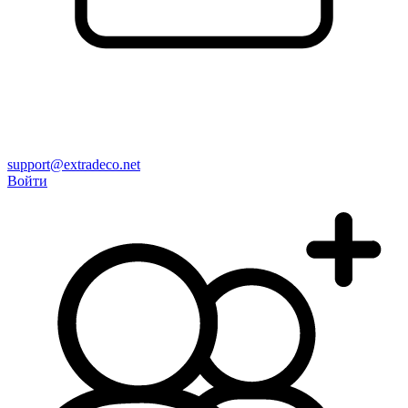
support@extradeco.net
Войти