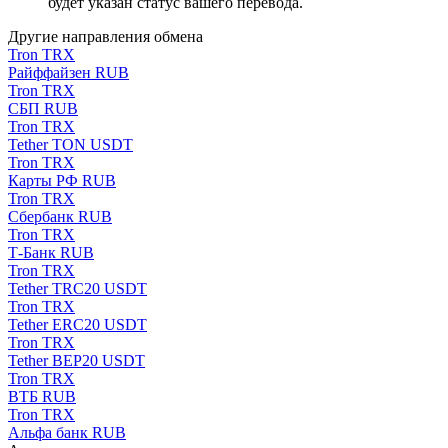
будет указан статус вашего перевода.
Другие направления обмена
Tron TRX
Paйффaйзeн RUB
Tron TRX
СБП RUB
Tron TRX
Tether TON USDT
Tron TRX
Карты РФ RUB
Tron TRX
Сбербанк RUB
Tron TRX
Т-Банк RUB
Tron TRX
Tether TRC20 USDT
Tron TRX
Tether ERC20 USDT
Tron TRX
Tether BEP20 USDT
Tron TRX
ВТБ RUB
Tron TRX
Альфа банк RUB