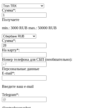
Сумма
*
:
Получаете
min.: 3000 RUB
max.: 50000 RUB
Сумма
*
:
На карту
*
:
Номер телефона для СБП (необязательно):
Персональные данные
E-mail
*
:
Введите ваш e-mail
Telegram
*
:
@extradecopaybot