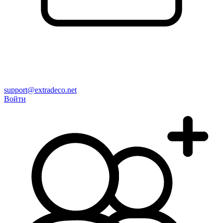
support@extradeco.net
Войти