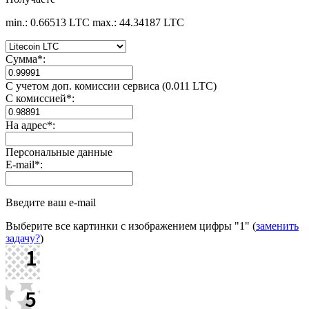
min.: 0.66513 LTC
max.: 44.34187 LTC
Сумма
*
:
С учетом доп. комиссии сервиса (0.011 LTC)
С комиссией
*
:
На адрес
*
:
Персональные данные
E-mail
*
:
Введите ваш e-mail
Выберите все картинки с изображением цифры
"1"
(
заменить
задачу?
)