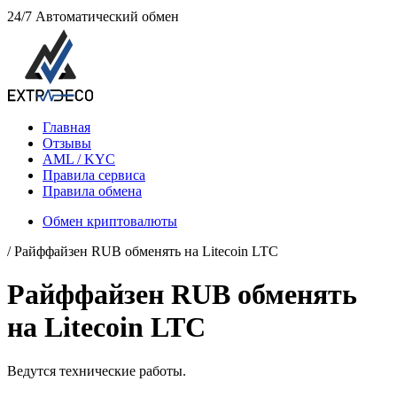
24/7
Автоматический обмен
Главная
Отзывы
AML / KYC
Правила сервиса
Правила обмена
Обмен криптовалюты
/ Paйффaйзeн RUB обменять на Litecoin LTC
Paйффaйзeн RUB обменять
на Litecoin LTC
Ведутся технические работы.