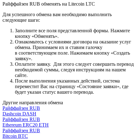
Paйффaйзeн RUB обменять на Litecoin LTC
Для успешного обмена вам необходимо выполнить
следующие шаги:
Заполните все поля представленной формы. Нажмите
кнопку «Обменять».
Ознакомьтесь с условиями договора на оказание услуг
обмена. Принимаем их и ставим галочку
в соответствующем поле. Нажимаем кнопку «Создать
заявку».
Оплатите заявку. Для этого следует совершить перевод
необходимой суммы, следуя инструкциям на нашем
сайте.
После выполнения указанных действий, система
переместит Вас на страницу «Состояние заявки», где
будет указан статус вашего перевода.
Другие направления обмена
Paйффaйзeн RUB
Dashcoin DASH
Paйффaйзeн RUB
Ethereum ERC20 ETH
Paйффaйзeн RUB
Bitcoin BTC