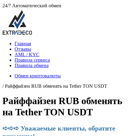
24/7
Автоматический обмен
Главная
Отзывы
AML / KYC
Правила сервиса
Правила обмена
Обмен криптовалюты
/ Paйффaйзeн RUB обменять на Tether TON USDT
Paйффaйзeн RUB обменять
на Tether TON USDT
➪➪➪ Уважаемые клиенты, обратите