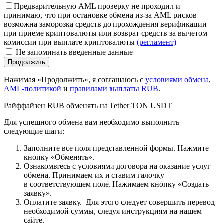
Предварительную AML проверку не проходил и
принимаю, что при остановке обмена из-за AML рисков
возможна заморозка средств до прохождения верификации
при приеме криптовалюты или возврат средств за вычетом
комиссии при выплате криптовалюты
(регламент)
Не запоминать введенные данные
Нажимая «Продолжить», я соглашаюсь с
условиями обмена
,
AML-политикой
и
правилами выплаты RUB
.
Paйффaйзeн RUB обменять на Tether TON USDT
Для успешного обмена вам необходимо выполнить
следующие шаги:
Заполните все поля представленной формы. Нажмите
кнопку «Обменять».
Ознакомьтесь с условиями договора на оказание услуг
обмена. Принимаем их и ставим галочку
в соответствующем поле. Нажимаем кнопку «Создать
заявку».
Оплатите заявку. Для этого следует совершить перевод
необходимой суммы, следуя инструкциям на нашем
сайте.