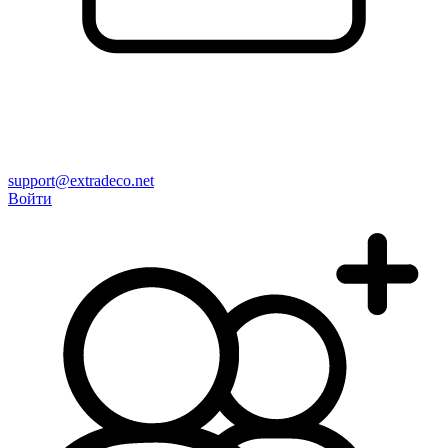
support@extradeco.net
Войти