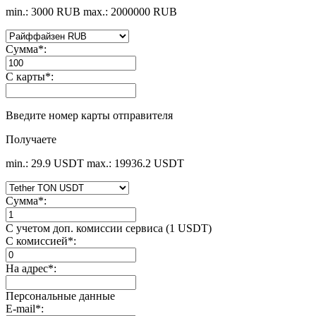
min.: 3000 RUB
max.: 2000000 RUB
Сумма
*
:
С карты
*
:
Введите номер карты отправителя
Получаете
min.: 29.9 USDT
max.: 19936.2 USDT
Сумма
*
:
С учетом доп. комиссии сервиса (1 USDT)
С комиссией
*
:
На адрес
*
:
Персональные данные
E-mail
*
: