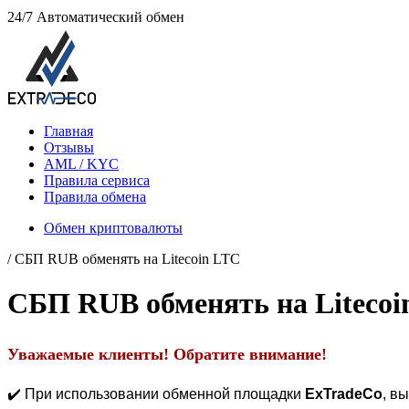
24/7
Автоматический обмен
Главная
Отзывы
AML / KYC
Правила сервиса
Правила обмена
Обмен криптовалюты
/ СБП RUB обменять на Litecoin LTC
СБП RUB обменять на Litecoi
Уважаемые клиенты! Обратите внимание!
✔️ При использовании обменной площадки
ExTradeCo
, в