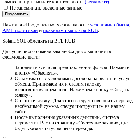
комиссии при выплате криптовалюты
(регламент)
Не запоминать введенные данные
Нажимая «Продолжить», я соглашаюсь с
условиями обмена
,
AML-политикой
и
правилами выплаты RUB
.
Solana SOL обменять на ВТБ RUB
Для успешного обмена вам необходимо выполнить
следующие шаги:
Заполните все поля представленной формы. Нажмите
кнопку «Обменять».
Ознакомьтесь с условиями договора на оказание услуг
обмена. Принимаем их и ставим галочку
в соответствующем поле. Нажимаем кнопку «Создать
заявку».
Оплатите заявку. Для этого следует совершить перевод
необходимой суммы, следуя инструкциям на нашем
сайте.
После выполнения указанных действий, система
переместит Вас на страницу «Состояние заявки», где
будет указан статус вашего перевода.