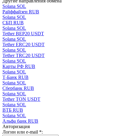
Другие направления обмена
Solana SOL
Paйффaйзeн RUB
Solana SOL
СБП RUB
Solana SOL
Tether BEP20 USDT
Solana SOL
Tether ERC20 USDT
Solana SOL
Tether TRC20 USDT
Solana SOL
Карты РФ RUB
Solana SOL
Т-Банк RUB
Solana SOL
Сбербанк RUB
Solana SOL
Tether TON USDT
Solana SOL
ВТБ RUB
Solana SOL
Альфа банк RUB
Авторизация
Логин или e-mail
*
: