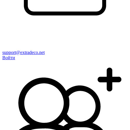
support@extradeco.net
Войти