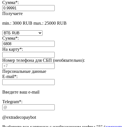
Сумма
*
:
Получаете
min.: 3000 RUB
max.: 25000 RUB
Сумма
*
:
На карту
*
:
Номер телефона для СБП (необязательно):
Персональные данные
E-mail
*
:
Введите ваш e-mail
Telegram
*
:
@extradecopaybot
Выберите все картинки с изображением цифры
"5"
(
заменить