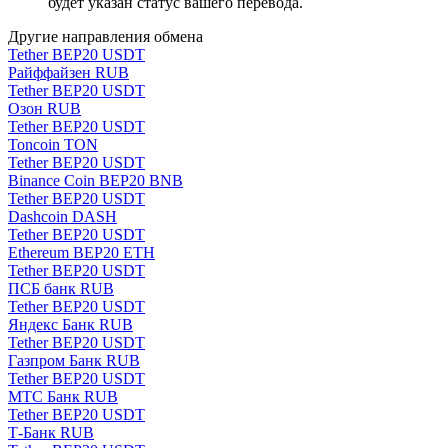
будет указан статус вашего перевода.
Другие направления обмена
Tether BEP20 USDT
Paйффaйзeн RUB
Tether BEP20 USDT
Озон RUB
Tether BEP20 USDT
Toncoin TON
Tether BEP20 USDT
Binance Coin BEP20 BNB
Tether BEP20 USDT
Dashcoin DASH
Tether BEP20 USDT
Ethereum BEP20 ETH
Tether BEP20 USDT
ПСБ банк RUB
Tether BEP20 USDT
Яндекс Банк RUB
Tether BEP20 USDT
Газпром Банк RUB
Tether BEP20 USDT
МТС Банк RUB
Tether BEP20 USDT
Т-Банк RUB