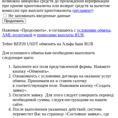
возможна заморозка средств до прохождения верификации
при приеме криптовалюты или возврат средств за вычетом
комиссии при выплате криптовалюты
(регламент)
Не запоминать введенные данные
Нажимая «Продолжить», я соглашаюсь с
условиями обмена
,
AML-политикой
и
правилами выплаты RUB
.
Tether BEP20 USDT обменять на Альфа банк RUB
Для успешного обмена вам необходимо выполнить
следующие шаги:
Заполните все поля представленной формы. Нажмите
кнопку «Обменять».
Ознакомьтесь с условиями договора на оказание услуг
обмена. Принимаем их и ставим галочку
в соответствующем поле. Нажимаем кнопку «Создать
заявку».
Оплатите заявку. Для этого следует совершить перевод
необходимой суммы, следуя инструкциям на нашем
сайте.
После выполнения указанных действий, система
переместит Вас на страницу «Состояние заявки», где