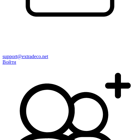
support@extradeco.net
Войти