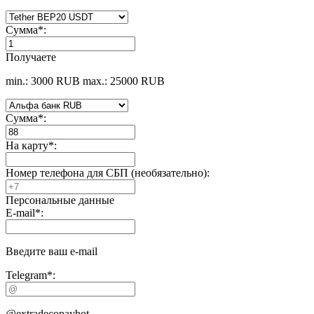
Сумма
*
:
Получаете
min.: 3000 RUB
max.: 25000 RUB
Сумма
*
:
На карту
*
:
Номер телефона для СБП (необязательно):
Персональные данные
E-mail
*
:
Введите ваш e-mail
Telegram
*
:
@extradecopaybot