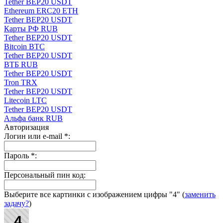
Tether BEP20 USDT
Ethereum ERC20 ETH
Tether BEP20 USDT
Карты РФ RUB
Tether BEP20 USDT
Bitcoin BTC
Tether BEP20 USDT
ВТБ RUB
Tether BEP20 USDT
Tron TRX
Tether BEP20 USDT
Litecoin LTC
Tether BEP20 USDT
Альфа банк RUB
Авторизация
Логин или e-mail
*
:
Пароль
*
:
Персональный пин код:
Выберите все картинки с изображением цифры
"4"
(
заменить
задачу?
)