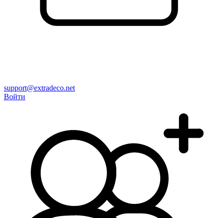
support@extradeco.net
Войти