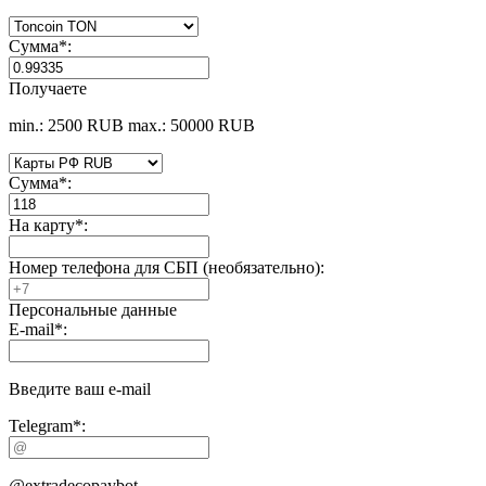
Сумма
*
:
Получаете
min.: 2500 RUB
max.: 50000 RUB
Сумма
*
:
На карту
*
:
Номер телефона для СБП (необязательно):
Персональные данные
E-mail
*
:
Введите ваш e-mail
Telegram
*
:
@extradecopaybot