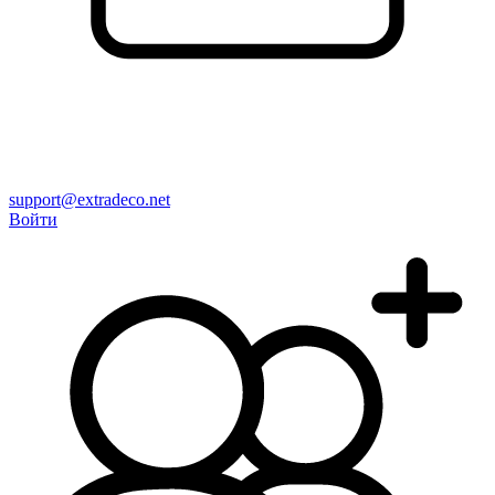
support@extradeco.net
Войти