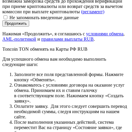
возможна заморозка средств до прохождения верификации
при приеме криптовалюты или возврат средств за вычетом
комиссии при выплате криптовалюты
(регламент)
Не запоминать введенные данные
Нажимая «Продолжить», я соглашаюсь с
условиями обмена
,
AML-политикой
и
правилами выплаты RUB
.
Toncoin TON обменять на Карты РФ RUB
Для успешного обмена вам необходимо выполнить
следующие шаги:
Заполните все поля представленной формы. Нажмите
кнопку «Обменять».
Ознакомьтесь с условиями договора на оказание услуг
обмена. Принимаем их и ставим галочку
в соответствующем поле. Нажимаем кнопку «Создать
заявку».
Оплатите заявку. Для этого следует совершить перевод
необходимой суммы, следуя инструкциям на нашем
сайте.
После выполнения указанных действий, система
переместит Вас на страницу «Состояние заявки», где