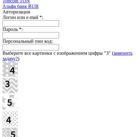
Toncoin TON
Альфа банк RUB
Авторизация
Логин или e-mail
*
:
Пароль
*
:
Персональный пин код:
Выберите все картинки с изображением цифры
"3"
(
заменить
задачу?
)