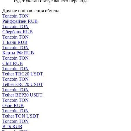
будет указан статус вашего перевода.
Другие направления обмена
Toncoin TON
Paйффaйзeн RUB
Toncoin TON
Сбербанк RUB
Toncoin TON
Т-Банк RUB
Toncoin TON
Карты РФ RUB
Toncoin TON
СБП RUB
Toncoin TON
Tether TRC20 USDT
Toncoin TON
Tether ERC20 USDT
Toncoin TON
Tether BEP20 USDT
Toncoin TON
Озон RUB
Toncoin TON
Tether TON USDT
Toncoin TON
ВТБ RUB