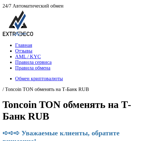
24/7
Автоматический обмен
Главная
Отзывы
AML / KYC
Правила сервиса
Правила обмена
Обмен криптовалюты
/ Toncoin TON обменять на Т-Банк RUB
Toncoin TON обменять на Т-
Банк RUB
➪➪➪ Уважаемые клиенты, обратите