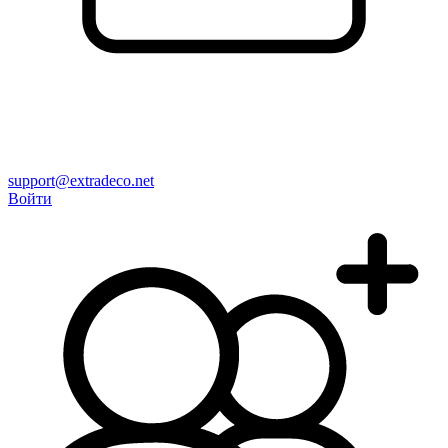
support@extradeco.net
Войти