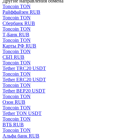
Другие направления обмена
Toncoin TON
Paйффaйзeн RUB
Toncoin TON
Сбербанк RUB
Toncoin TON
Т-Банк RUB
Toncoin TON
Карты РФ RUB
Toncoin TON
СБП RUB
Toncoin TON
Tether TRC20 USDT
Toncoin TON
Tether ERC20 USDT
Toncoin TON
Tether BEP20 USDT
Toncoin TON
Озон RUB
Toncoin TON
Tether TON USDT
Toncoin TON
ВТБ RUB
Toncoin TON
Альфа банк RUB