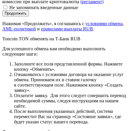
комиссии при выплате криптовалюты
(регламент)
Не запоминать введенные данные
Нажимая «Продолжить», я соглашаюсь с
условиями обмена
,
AML-политикой
и
правилами выплаты RUB
.
Toncoin TON обменять на Т-Банк RUB
Для успешного обмена вам необходимо выполнить
следующие шаги:
Заполните все поля представленной формы. Нажмите
кнопку «Обменять».
Ознакомьтесь с условиями договора на оказание услуг
обмена. Принимаем их и ставим галочку
в соответствующем поле. Нажимаем кнопку «Создать
заявку».
Оплатите заявку. Для этого следует совершить перевод
необходимой суммы, следуя инструкциям на нашем
сайте.
После выполнения указанных действий, система
переместит Вас на страницу «Состояние заявки», где
будет указан статус вашего перевода.