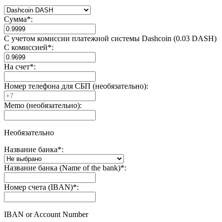
Сумма
*
:
С учетом комиссии платежной системы Dashcoin (0.03 DASH)
С комиссией
*
:
На счет
*
:
Номер телефона для СБП (необязательно):
Memo (необязательно):
Необязательно
Название банка
*
:
Название банка (Name of the bank)
*
:
Номер счета (IBAN)
*
:
IBAN or Account Number