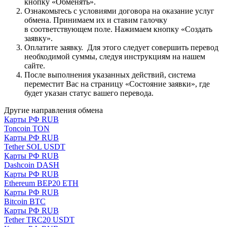
кнопку «Обменять».
Ознакомьтесь с условиями договора на оказание услуг
обмена. Принимаем их и ставим галочку
в соответствующем поле. Нажимаем кнопку «Создать
заявку».
Оплатите заявку. Для этого следует совершить перевод
необходимой суммы, следуя инструкциям на нашем
сайте.
После выполнения указанных действий, система
переместит Вас на страницу «Состояние заявки», где
будет указан статус вашего перевода.
Другие направления обмена
Карты РФ RUB
Toncoin TON
Карты РФ RUB
Tether SOL USDT
Карты РФ RUB
Dashcoin DASH
Карты РФ RUB
Ethereum BEP20 ETH
Карты РФ RUB
Bitcoin BTC
Карты РФ RUB
Tether TRC20 USDT