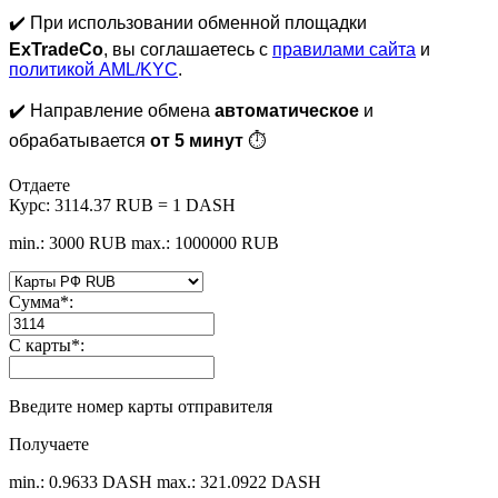
✔️ При использовании обменной площадки
ExTradeCo
, вы соглашаетесь с
правилами сайта
и
политикой AML/KYC
.
✔️ Направление обмена
автоматическое
и
обрабатывается
от 5 минут
⏱
Отдаете
Курс:
3114.37 RUB = 1 DASH
min.: 3000 RUB
max.: 1000000 RUB
Сумма
*
:
С карты
*
:
Введите номер карты отправителя
Получаете
min.: 0.9633 DASH
max.: 321.0922 DASH