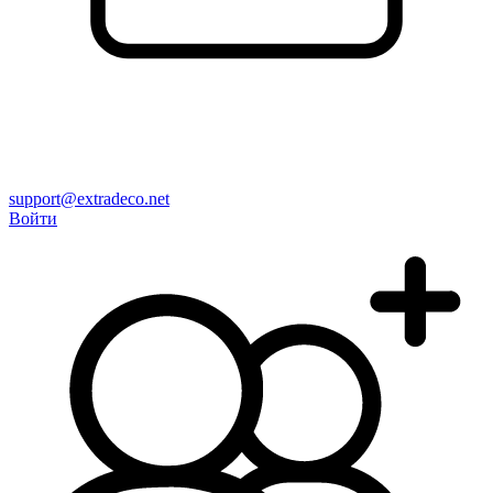
support@extradeco.net
Войти