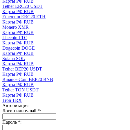
Карты РФ RUB
Tether ERC20 USDT
Карты РФ RUB
Ethereum ERC20 ETH
Карты РФ RUB
Monero XMR
Карты РФ RUB
Litecoin LTC
Карты РФ RUB
Dogecoin DOGE
Карты РФ RUB
Solana SOL
Карты РФ RUB
Tether BEP20 USDT
Карты РФ RUB
Binance Coin BEP20 BNB
Карты РФ RUB
Tether TON USDT
Карты РФ RUB
Tron TRX
Авторизация
Логин или e-mail
*
:
Пароль
*
: