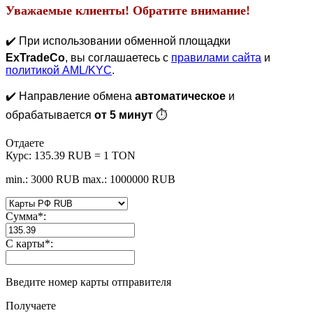
Уважаемые клиенты! Обратите внимание!
✔️ При использовании обменной площадки
ExTradeCo
, вы соглашаетесь с
правилами сайта
и
политикой AML/KYC
.
✔️ Направление обмена
автоматическое
и
обрабатывается
от 5 минут
⏱
Отдаете
Курс:
135.39 RUB = 1 TON
min.: 3000 RUB
max.: 1000000 RUB
Сумма
*
:
С карты
*
:
Введите номер карты отправителя
Получаете