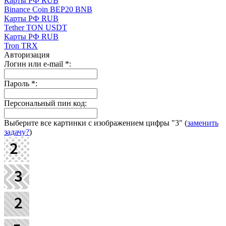
Карты РФ RUB
Binance Coin BEP20 BNB
Карты РФ RUB
Tether TON USDT
Карты РФ RUB
Tron TRX
Авторизация
Логин или e-mail
*
:
Пароль
*
:
Персональный пин код:
Выберите все картинки с изображением цифры
"3"
(
заменить
задачу?
)