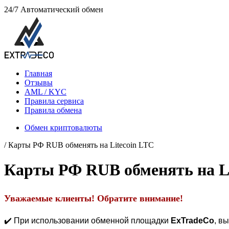
24/7
Автоматический обмен
Главная
Отзывы
AML / KYC
Правила сервиса
Правила обмена
Обмен криптовалюты
/ Карты РФ RUB обменять на Litecoin LTC
Карты РФ RUB обменять на Li
Уважаемые клиенты! Обратите внимание!
✔️ При использовании обменной площадки
ExTradeCo
, в